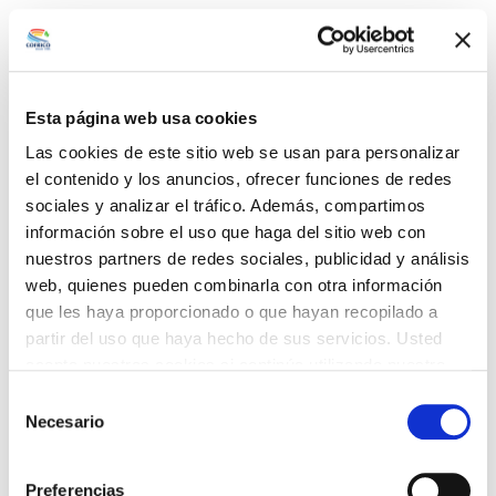
Esta página web usa cookies
Las cookies de este sitio web se usan para personalizar
el contenido y los anuncios, ofrecer funciones de redes
sociales y analizar el tráfico. Además, compartimos
información sobre el uso que haga del sitio web con
nuestros partners de redes sociales, publicidad y análisis
web, quienes pueden combinarla con otra información
que les haya proporcionado o que hayan recopilado a
partir del uso que haya hecho de sus servicios. Usted
acepta nuestras cookies si continúa utilizando nuestro
sitio web.
Selección
Necesario
de
consentimiento
Preferencias