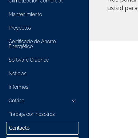
Climatización Comercial
usted para
Mantenimiento
Proyectos
Certificado de Ahorro
Energético
Software Gradhoc
Noticias
Informes
Cofrico
Trabaja con nosotros
Contacto