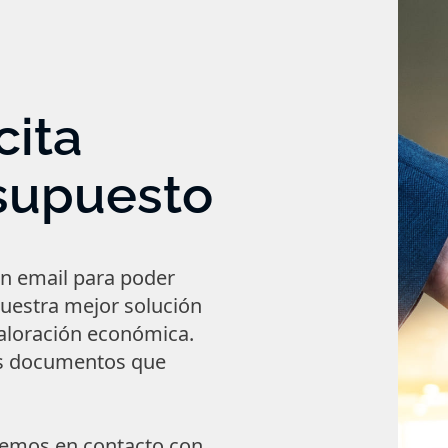
cita
supuesto
n email para poder
nuestra mejor solución
valoración económica.
os documentos que
emos en contacto con