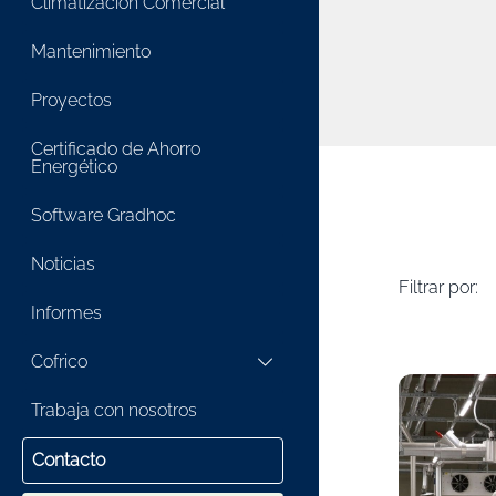
Climatización Comercial
Mantenimiento
Proyectos
Certificado de Ahorro
Energético
Software Gradhoc
Noticias
Filtrar por:
Informes
Cofrico
Trabaja con nosotros
Contacto