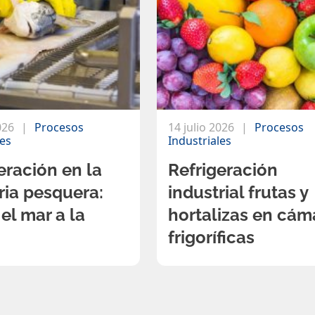
026
Procesos
14 julio 2026
Procesos
les
Industriales
eración en la
Refrigeración
ria pesquera:
industrial frutas y
el mar a la
hortalizas en cám
frigoríficas