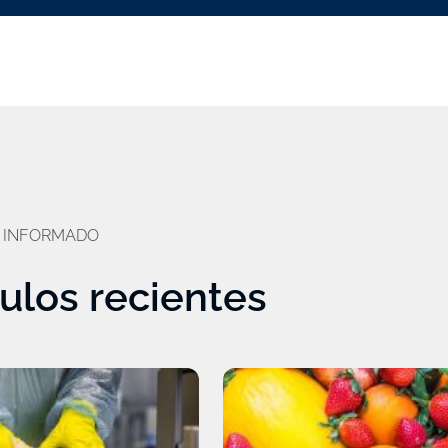
 INFORMADO
culos recientes