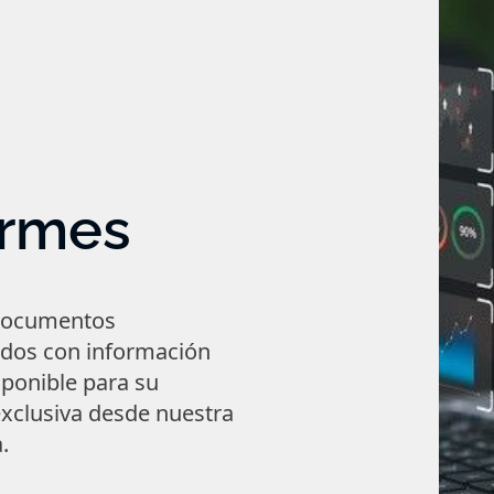
ormes
documentos
ados con información
sponible para su
xclusiva desde nuestra
.