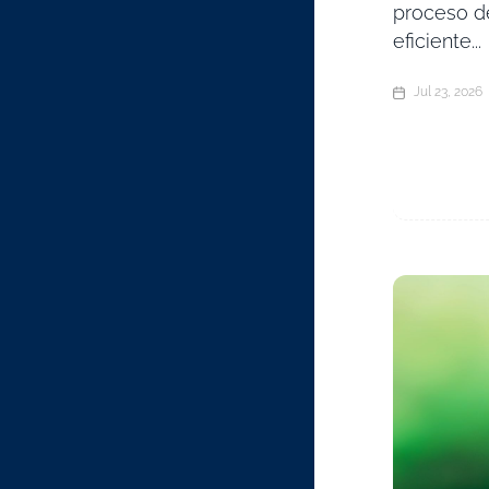
proceso d
eficiente...
Jul 23, 2026