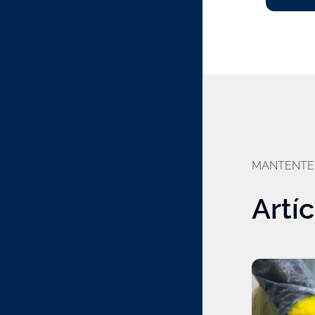
MANTENTE
Artí