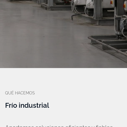
QUÉ HACEMOS
Frío industrial