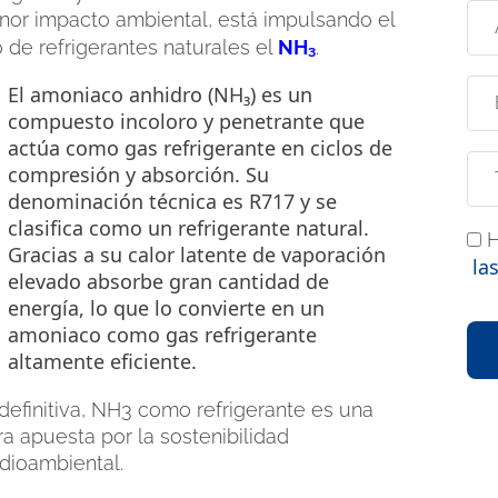
or impacto ambiental, está impulsando el
 de refrigerantes naturales el
NH₃
.
El amoniaco anhidro (NH₃) es un
compuesto incoloro y penetrante que
actúa como gas refrigerante en ciclos de
compresión y absorción. Su
denominación técnica es R717 y se
clasifica como un refrigerante natural.
H
Gracias a su calor latente de vaporación
la
elevado absorbe gran cantidad de
energía, lo que lo convierte en un
amoniaco como gas refrigerante
altamente eficiente.
definitiva, NH3 como refrigerante es una
ra apuesta por la sostenibilidad
ioambiental.