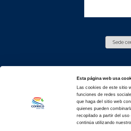
Newsle
Esta página web usa cook
Las cookies de este sitio 
Suscribete
funciones de redes sociale
newslette
que haga del sitio web con
atento a n
quienes pueden combinarla
y noticias.
recopilado a partir del us
continúa utilizando nuestro