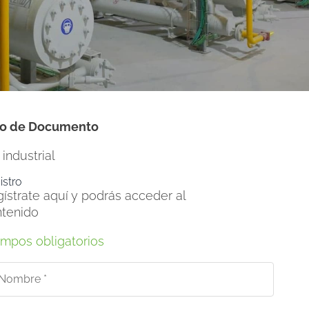
po de Documento
o industrial
istro
ístrate aquí y podrás acceder al
tenido
mpos obligatorios