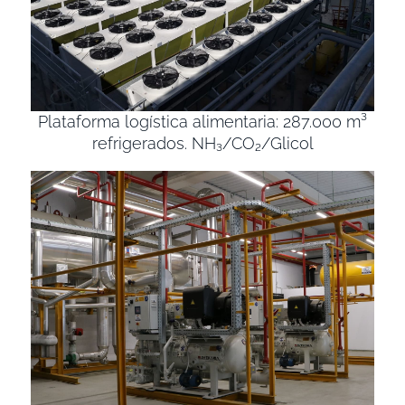
Plataforma logística alimentaria: 287.000 m³
refrigerados. NH₃/CO₂/Glicol