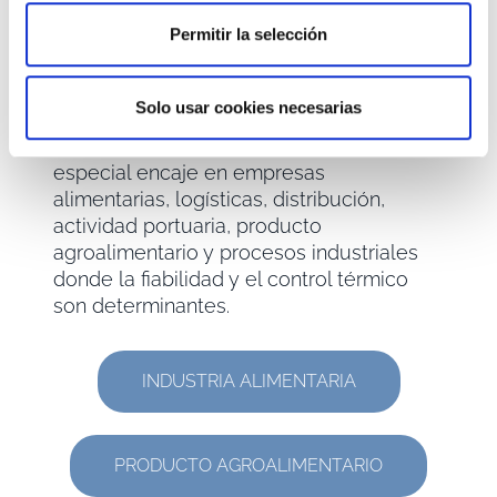
Permitir la selección
Sectores en los que
trabajamos
Solo usar cookies necesarias
Las instalaciones de frío industrial tienen
especial encaje en empresas
alimentarias, logísticas, distribución,
actividad portuaria, producto
agroalimentario y procesos industriales
donde la fiabilidad y el control térmico
son determinantes.
INDUSTRIA ALIMENTARIA
PRODUCTO AGROALIMENTARIO