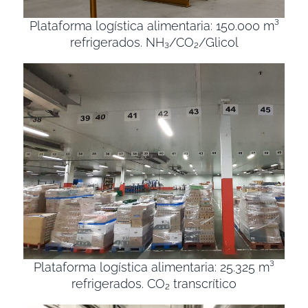
Plataforma logística alimentaria: 150.000 m³
refrigerados. NH₃/CO₂/Glicol
Plataforma logística alimentaria: 25.325 m³
refrigerados. CO₂ transcrítico