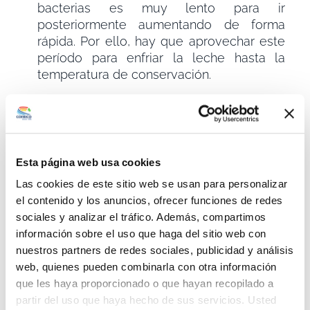
bacterias es muy lento para ir
posteriormente aumentando de forma
rápida. Por ello, hay que aprovechar este
período para enfriar la leche hasta la
temperatura de conservación.
Esta página web usa cookies
Las cookies de este sitio web se usan para personalizar
el contenido y los anuncios, ofrecer funciones de redes
sociales y analizar el tráfico. Además, compartimos
información sobre el uso que haga del sitio web con
nuestros partners de redes sociales, publicidad y análisis
web, quienes pueden combinarla con otra información
que les haya proporcionado o que hayan recopilado a
Cremas, yogures, mantequilla, quesos, helados,
partir del uso que haya hecho de sus servicios. Usted