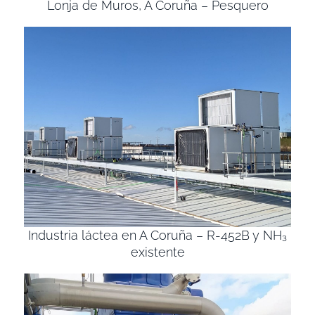
Lonja de Muros, A Coruña – Pesquero
Industria láctea en A Coruña – R-452B y NH₃
existente