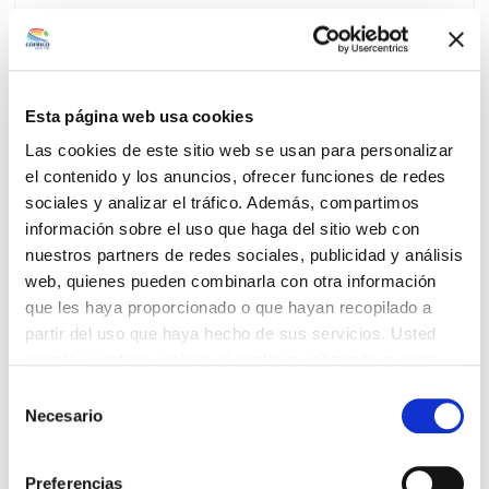
Esta página web usa cookies
Las cookies de este sitio web se usan para personalizar
el contenido y los anuncios, ofrecer funciones de redes
sociales y analizar el tráfico. Además, compartimos
información sobre el uso que haga del sitio web con
Generación de CAES
nuestros partners de redes sociales, publicidad y análisis
web, quienes pueden combinarla con otra información
Ingresos adicionales para mejorar el ROI
que les haya proporcionado o que hayan recopilado a
partir del uso que haya hecho de sus servicios. Usted
acepta nuestras cookies si continúa utilizando nuestro
AMPLIAR INFORMACIÓN
sitio web.
Selección
Necesario
de
consentimiento
Preferencias