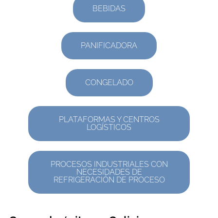
BEBIDAS
PANIFICADORA
CONGELADO
PLATAFORMAS Y CENTROS
LOGÍSTICOS
PROCESOS INDUSTRIALES CON
NECESIDADES DE
REFRIGERACIÓN DE PROCESO