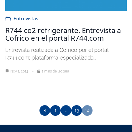
Entrevistas
R744 co2 refrigerante. Entrevista a
Cofrico en el portal R744.com
Entrevista realizada a Cofrico por el portal
R744.com; plataforma especializada…
Nov 1, 2014
1 mins de lectura
1
…
13
14