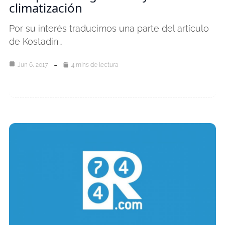
climatización
Por su interés traducimos una parte del artículo
de Kostadin…
Jun 6, 2017
4 mins de lectura