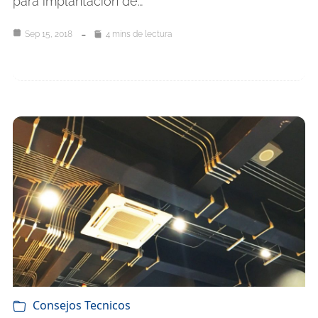
para implantación de…
Sep 15, 2018
4 mins de lectura
Consejos Tecnicos